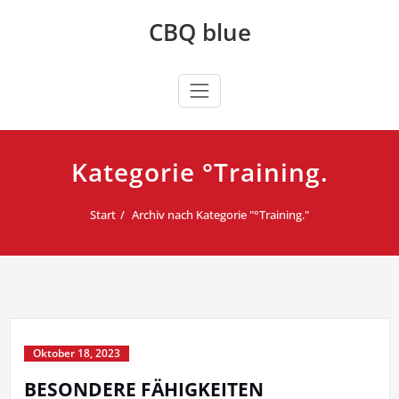
Zum
CBQ blue
Inhalt
springen
Kategorie °Training.
Start
Archiv nach Kategorie "°Training."
Oktober 18, 2023
BESONDERE FÄHIGKEITEN