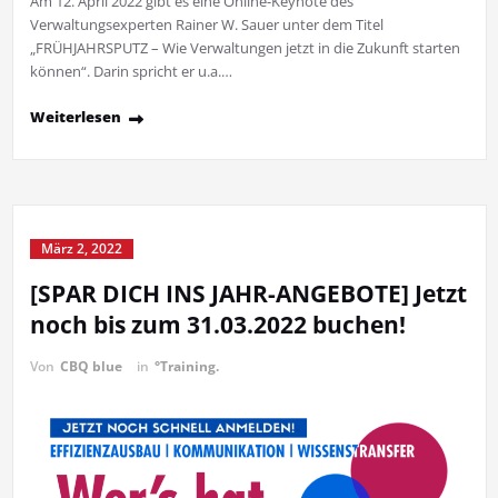
Am 12. April 2022 gibt es eine Online-Keynote des
Verwaltungsexperten Rainer W. Sauer unter dem Titel
„FRÜHJAHRSPUTZ – Wie Verwaltungen jetzt in die Zukunft starten
können“. Darin spricht er u.a.…
Weiterlesen
März 2, 2022
[SPAR DICH INS JAHR-ANGEBOTE] Jetzt
noch bis zum 31.03.2022 buchen!
Von
CBQ blue
in
°Training.