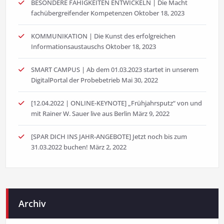
BESONDERE FÄHIGKEITEN ENTWICKELN | Die Macht
fachübergreifender Kompetenzen
Oktober 18, 2023
KOMMUNIKATION | Die Kunst des erfolgreichen
Informationsaustauschs
Oktober 18, 2023
SMART CAMPUS | Ab dem 01.03.2023 startet in unserem
DigitalPortal der Probebetrieb
Mai 30, 2022
[12.04.2022 | ONLINE-KEYNOTE] „Frühjahrsputz“ von und
mit Rainer W. Sauer live aus Berlin
März 9, 2022
[SPAR DICH INS JAHR-ANGEBOTE] Jetzt noch bis zum
31.03.2022 buchen!
März 2, 2022
Archiv