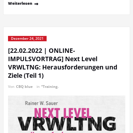
Weiterlesen
Dezember 24, 2021
[22.02.2022 | ONLINE-
IMPULSVORTRAG] Next Level
VRWLTNG: Herausforderungen und
Ziele (Teil 1)
Von
CBQ blue
in
°Training.