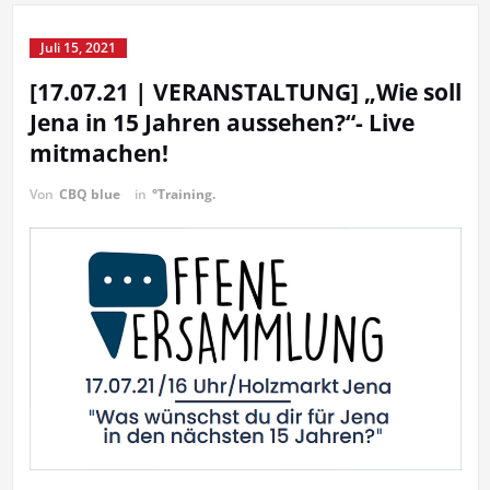
Juli 15, 2021
[17.07.21 | VERANSTALTUNG] „Wie soll
Jena in 15 Jahren aussehen?“- Live
mitmachen!
Von
CBQ blue
in
°Training.