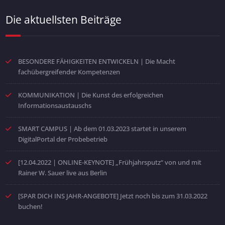
Die aktuellsten Beiträge
BESONDERE FÄHIGKEITEN ENTWICKELN | Die Macht
fachübergreifender Kompetenzen
KOMMUNIKATION | Die Kunst des erfolgreichen
Informationsaustauschs
SMART CAMPUS | Ab dem 01.03.2023 startet in unserem
DigitalPortal der Probebetrieb
[12.04.2022 | ONLINE-KEYNOTE] „Frühjahrsputz“ von und mit
Rainer W. Sauer live aus Berlin
[SPAR DICH INS JAHR-ANGEBOTE] Jetzt noch bis zum 31.03.2022
buchen!