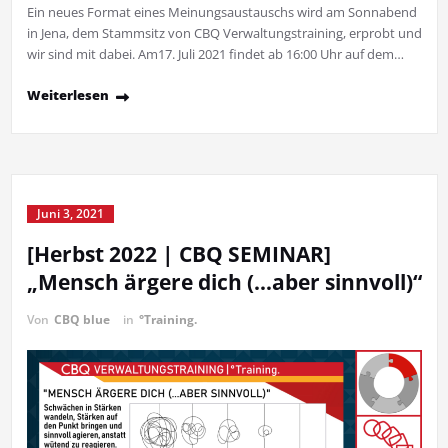
Ein neues Format eines Meinungsaustauschs wird am Sonnabend
in Jena, dem Stammsitz von CBQ Verwaltungstraining, erprobt und
wir sind mit dabei. Am17. Juli 2021 findet ab 16:00 Uhr auf dem…
Weiterlesen
Juni 3, 2021
[Herbst 2022 | CBQ SEMINAR]
„Mensch ärgere dich (…aber sinnvoll)“
Von
CBQ blue
in
°Training.