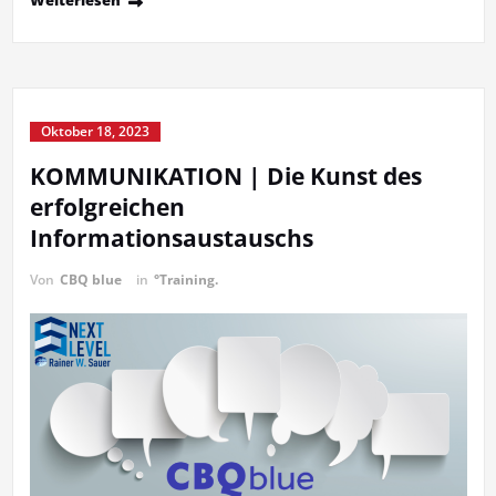
Weiterlesen
Oktober 18, 2023
KOMMUNIKATION | Die Kunst des
erfolgreichen
Informationsaustauschs
Von
CBQ blue
in
°Training.