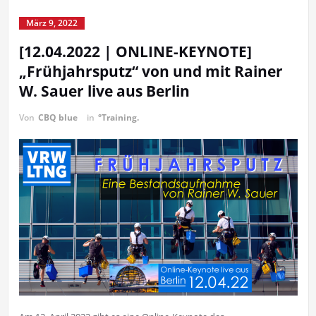
März 9, 2022
[12.04.2022 | ONLINE-KEYNOTE]
„Frühjahrsputz“ von und mit Rainer
W. Sauer live aus Berlin
Von
CBQ blue
in
°Training.