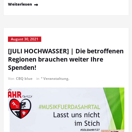
Weiterlesen
August 30, 2021
[JULI HOCHWASSER] | Die betroffenen
Regionen brauchen weiter Ihre
Spenden!
Von
CBQ blue
in
° Veranstaltung.