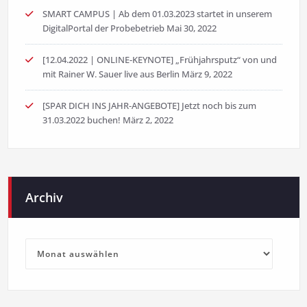
SMART CAMPUS | Ab dem 01.03.2023 startet in unserem
DigitalPortal der Probebetrieb
Mai 30, 2022
[12.04.2022 | ONLINE-KEYNOTE] „Frühjahrsputz“ von und
mit Rainer W. Sauer live aus Berlin
März 9, 2022
[SPAR DICH INS JAHR-ANGEBOTE] Jetzt noch bis zum
31.03.2022 buchen!
März 2, 2022
Archiv
Archiv