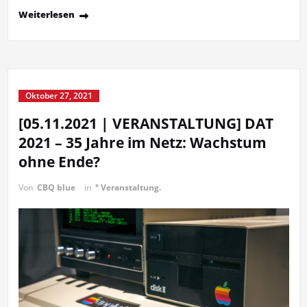
Weiterlesen
Oktober 27, 2021
[05.11.2021 | VERANSTALTUNG] DAT
2021 – 35 Jahre im Netz: Wachstum
ohne Ende?
Von
CBQ blue
in
° Veranstaltung.