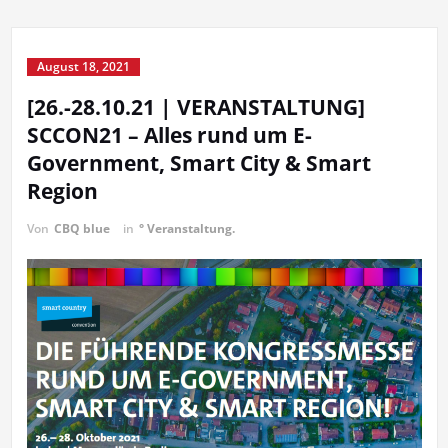
August 18, 2021
[26.-28.10.21 | VERANSTALTUNG]
SCCON21 – Alles rund um E-
Government, Smart City & Smart
Region
Von
CBQ blue
in
° Veranstaltung.