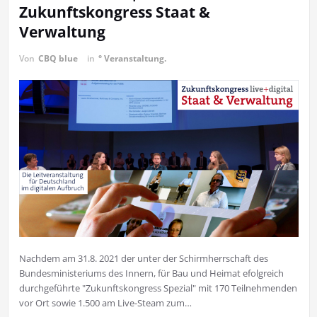
Zukunftskongress Staat &
Verwaltung
Von
CBQ blue
in
° Veranstaltung.
Nachdem am 31.8. 2021 der unter der Schirmherrschaft des
Bundesministeriums des Innern, für Bau und Heimat efolgreich
durchgeführte "Zukunftskongress Spezial" mit 170 Teilnehmenden
vor Ort sowie 1.500 am Live-Steam zum…