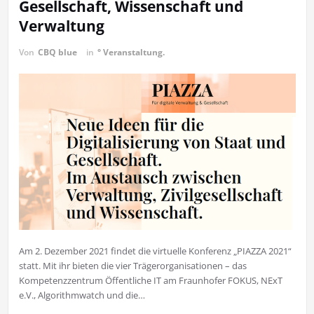
Gesellschaft, Wissenschaft und
Verwaltung
Von
CBQ blue
in
° Veranstaltung.
Am 2. Dezember 2021 findet die virtuelle Konferenz „PIAZZA 2021“
statt. Mit ihr bieten die vier Trägerorganisationen – das
Kompetenzzentrum Öffentliche IT am Fraunhofer FOKUS, NExT
e.V., Algorithmwatch und die…