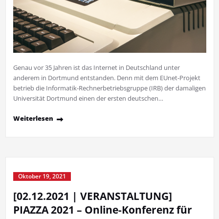
Genau vor 35 Jahren ist das Internet in Deutschland unter
anderem in Dortmund entstanden. Denn mit dem EUnet-Projekt
betrieb die Informatik-Rechnerbetriebsgruppe (IRB) der damaligen
Universität Dortmund einen der ersten deutschen…
Weiterlesen
Oktober 19, 2021
[02.12.2021 | VERANSTALTUNG]
PIAZZA 2021 – Online-Konferenz für