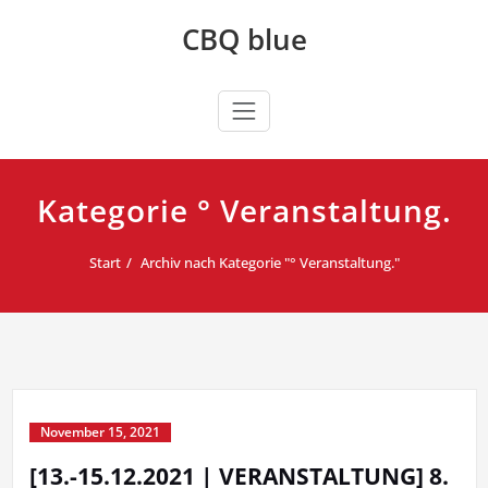
Zum
CBQ blue
Inhalt
springen
Kategorie ° Veranstaltung.
Start
Archiv nach Kategorie "° Veranstaltung."
November 15, 2021
[13.-15.12.2021 | VERANSTALTUNG] 8.