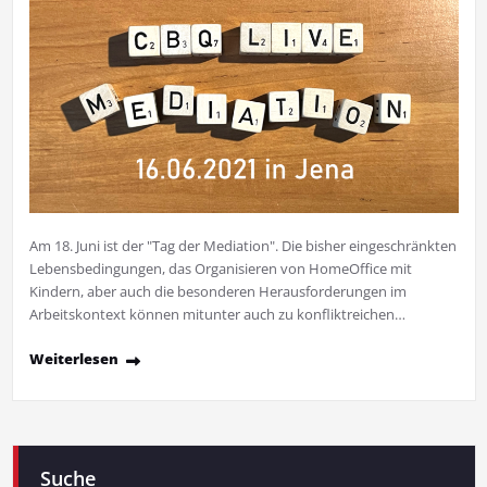
Am 18. Juni ist der "Tag der Mediation". Die bisher eingeschränkten
Lebensbedingungen, das Organisieren von HomeOffice mit
Kindern, aber auch die besonderen Herausforderungen im
Arbeitskontext können mitunter auch zu konfliktreichen…
Weiterlesen
Suche