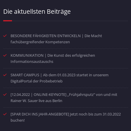
Die aktuellsten Beiträge
BESONDERE FÄHIGKEITEN ENTWICKELN | Die Macht
fachübergreifender Kompetenzen
KOMMUNIKATION | Die Kunst des erfolgreichen
Informationsaustauschs
SMART CAMPUS | Ab dem 01.03.2023 startet in unserem
DigitalPortal der Probebetrieb
[12.04.2022 | ONLINE-KEYNOTE] „Frühjahrsputz“ von und mit
Rainer W. Sauer live aus Berlin
[SPAR DICH INS JAHR-ANGEBOTE] Jetzt noch bis zum 31.03.2022
buchen!