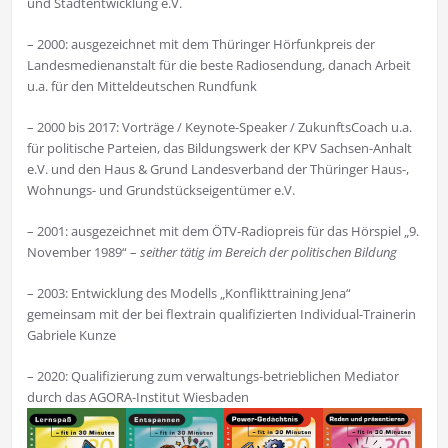
und Stadtentwicklung e.V.
– 2000: ausgezeichnet mit dem Thüringer Hörfunkpreis der
Landesmedienanstalt für die beste Radiosendung, danach Arbeit
u.a. für den Mitteldeutschen Rundfunk
– 2000 bis 2017: Vorträge / Keynote-Speaker / ZukunftsCoach u.a.
für politische Parteien, das Bildungswerk der KPV Sachsen-Anhalt
e.V. und den Haus & Grund Landesverband der Thüringer Haus-,
Wohnungs- und Grundstückseigentümer e.V.
– 2001: ausgezeichnet mit dem ÖTV-Radiopreis für das Hörspiel „9.
November 1989“ –
seither tätig im Bereich der politischen Bildung
– 2003: Entwicklung des Modells „Konflikttraining Jena“
gemeinsam mit der bei flextrain qualifizierten Individual-Trainerin
Gabriele Kunze
– 2020: Qualifizierung zum verwaltungs-betrieblichen Mediator
durch das AGORA-Institut Wiesbaden