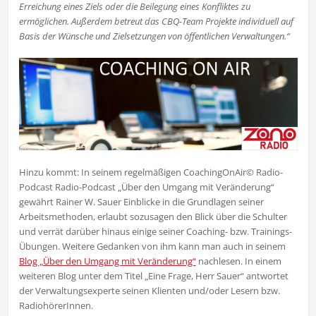
Erreichung eines Ziels oder die Beilegung eines Konfliktes zu
ermöglichen. Außerdem betreut das CBQ-Team Projekte individuell auf
Basis der Wünsche und Zielsetzungen von öffentlichen Verwaltungen.“
Hinzu kommt: In seinem regelmäßigen CoachingOnAir© Radio-
Podcast Radio-Podcast „Über den Umgang mit Veränderung“
gewährt Rainer W. Sauer Einblicke in die Grundlagen seiner
Arbeitsmethoden, erlaubt sozusagen den Blick über die Schulter
und verrät darüber hinaus einige seiner Coaching- bzw. Trainings-
Übungen. Weitere Gedanken von ihm kann man auch in seinem
Blog „Über den Umgang mit Veränderung“
nachlesen. In einem
weiteren Blog unter dem Titel „Eine Frage, Herr Sauer“ antwortet
der Verwaltungsexperte seinen Klienten und/oder Lesern bzw.
RadiohörerInnen.