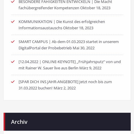
BESONDERE FÄHIGKEITEN ENTWICKELN | Die Macht
fachübergreifender Kompetenzen
Oktober 18, 2023
KOMMUNIKATION | Die Kunst des erfolgreichen
Informationsaustauschs
Oktober 18, 2023
SMART CAMPUS | Ab dem 01.03.2023 startet in unserem
DigitalPortal der Probebetrieb
Mai 30, 2022
[12.04.2022 | ONLINE-KEYNOTE] „Frühjahrsputz“ von und
mit Rainer W. Sauer live aus Berlin
März 9, 2022
[SPAR DICH INS JAHR-ANGEBOTE] Jetzt noch bis zum
31.03.2022 buchen!
März 2, 2022
Archiv