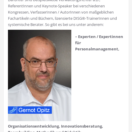
ReferentInnen und Keynote-Speaker bei verschiedenen
Kongressen, VerfasserInnen / AutorInnen von maßgeblichen
Fachartikeln und Büchern, lizensierte DISG®-TrainerInnen und
systemische Berater. So gibt es bei uns unter anderem:
– Experten / Expertinnen
für
Personalmanagement,
Organisationsentwicklung, Innovationsberatung,