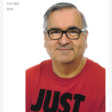
Für CBQ
blue