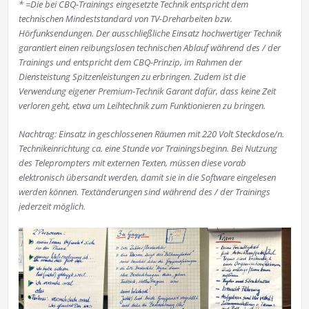
* =Die bei CBQ-Trainings eingesetzte Technik entspricht dem
technischen Mindeststandard von TV-Dreharbeiten bzw.
Hörfunksendungen. Der ausschließliche Einsatz hochwertiger Technik
garantiert einen reibungslosen technischen Ablauf während des / der
Trainings und entspricht dem CBQ-Prinzip, im Rahmen der
Diensteistung Spitzenleistungen zu erbringen. Zudem ist die
Verwendung eigener Premium-Technik Garant dafür, dass keine Zeit
verloren geht, etwa um Leihtechnik zum Funktionieren zu bringen.
Nachtrag: Einsatz in geschlossenen Räumen mit 220 Volt Steckdose/n.
Technikeinrichtung ca. eine Stunde vor Trainingsbeginn. Bei Nutzung
des Teleprompters mit externen Texten, müssen diese vorab
elektronisch übersandt werden, damit sie in die Software eingelesen
werden können. Textänderungen sind während des / der Trainings
jederzeit möglich.