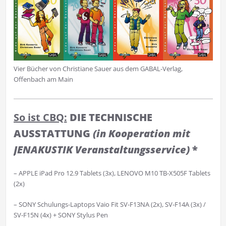
Vier Bücher von Christiane Sauer aus dem GABAL-Verlag,
Offenbach am Main
So ist CBQ:
DIE TECHNISCHE
AUSSTATTUNG
(in Kooperation mit
JENAKUSTIK Veranstaltungsservice)
*
– APPLE iPad Pro 12.9 Tablets (3x), LENOVO M10 TB-X505F Tablets
(2x)
– SONY Schulungs-Laptops Vaio Fit SV-F13NA (2x), SV-F14A (3x) /
SV-F15N (4x) + SONY Stylus Pen