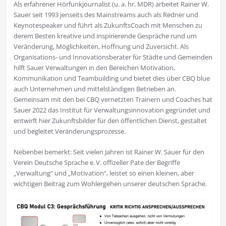
Als erfahrener Hörfunkjournalist (u. a. hr, MDR) arbeitet Rainer W.
Sauer seit 1993 jenseits des Mainstreams auch als Redner und
Keynotespeaker und führt als ZukunftsCoach mit Menschen zu
derem Besten kreative und inspirierende Gespräche rund um
Veränderung, Möglichkeiten, Hoffnung und Zuversicht. Als
Organisations- und Innovationsberater für Städte und Gemeinden
hilft Sauer Verwaltungen in den Bereichen Motivation,
Kommunikation und Teambuilding und bietet dies über CBQ blue
auch Unternehmen und mittelständigen Betrieben an.
Gemeinsam mit den bei CBQ vernetzten Trainern und Coaches hat
Sauer 2022 das Institut für Verwaltungsinnovation gegründet und
entwirft hier Zukunftsbilder für den öffentlichen Dienst, gestaltet
und begleitet Veränderungsprozesse.
Nebenbei bemerkt: Seit vielen Jahren ist Rainer W. Sauer für den
Verein Deutsche Sprache e. V. offizeller Pate der Begriffe
„Verwaltung“ und „Motivation“, leistet so einen kleinen, aber
wichtigen Beitrag zum Wohlergehen unserer deutschen Sprache.