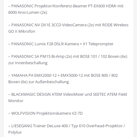
– PANASONIC Projektor/Konferenz-Beamer PT-EX600 HDMI mit
6000 Ansi-Lumen (2x)
– PANASONIC NV DX1E 3CCD VideoCamera (2x) mit RODE Wireless
GO II Mikrofon
– PANASONIC Lumix F28 DSLR-Kamera + X1 Teleprompter
– PANASONIC SA PM15 Bi-Amp (2x) mit BOSE 101 / 102 Boxen (6x)
zur Innenbeschallung
– YAMAHA PA EMX2000-12 + EMX5000-12 mit BOSE 800 / 802
Boxen (6x) zur Außenbeschallung
– BLACKMAGIC DESIGN ATEM VideoMixer und SEETEC ATEM Field
Monitor
– WOLFVISION Projektionskamera VZ-7D
– LIESEGANG Trainer DeLuxe 400 / Typ 610 Overhead-Projektor /
Polylux