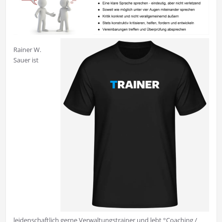
Rainer W.
Sauer ist
leidenschaftlich gerne Verwaltungstrainer und lebt °Coaching /