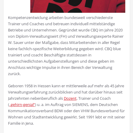
Kompetenzentwiclung arbeiten bundesweit verschiedenste
Trainer und Coaches und betreuen individuell mittelständige
Betriebe und Unternehmen. Gegründet wurde CBQ im Jahre 2020
von Diplom-Verwaltungswirt (FH) und Verwaltungsexperte Rainer
W. Sauer unter der Maßgabe, dass Mitarbeitenden in aller Regel
keine fachlich-spezifische Weiterbildung gegeben wird. CBQ blue
trainiert und coacht Beschäftigte stattdessen in
unterschiedlichsten Aufgabenstellungen und diese geben im
Anschluss wichtige Impulse in ihren Bereich der Verwaltung
zurück.
Geboren 1958 in Hessen kann er mittlerweile auf mehr als 45 Jahre
Verwaltungserfahrung zurückblicken und hat darüber hinaus seit
Jahrzehnten nebenberuflich als
Dozent
, Trainer und Coach
(
„gehirn-genial“
) u. a. im Auftrag von SIEMENS, dem Deutschen
Kommunikationsverband BDW oder den VHW Bundesverband für
Wohnen und Stadtentwicklung gewirkt. Seit 1991 lebt er mit seiner
Familie in Jena.