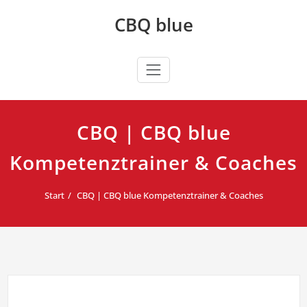
Zum
CBQ blue
Inhalt
springen
CBQ | CBQ blue
Kompetenztrainer & Coaches
Start
CBQ | CBQ blue Kompetenztrainer & Coaches