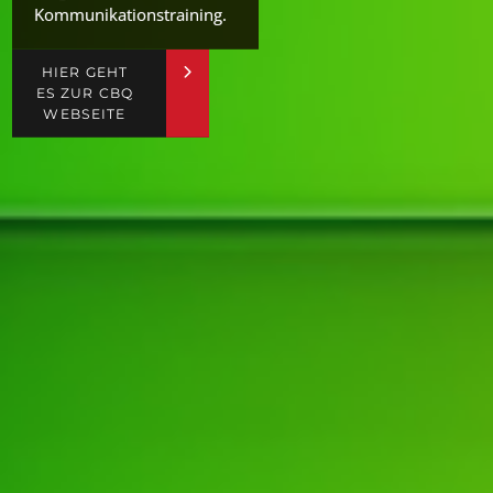
Kommunikationstraining.
HIER GEHT
ES ZUR CBQ
WEBSEITE