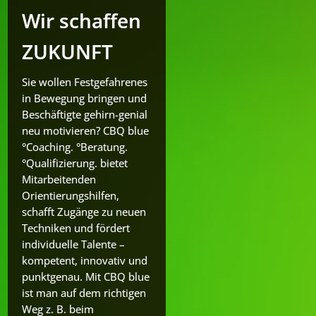
Wir schaffen
ZUKUNFT
Sie wollen Festgefahrenes
in Bewegung bringen und
Beschäftigte gehirn-genial
neu motivieren? CBQ blue
°Coaching. °Beratung.
°Qualifizierung. bietet
Mitarbeitenden
Orientierungshilfen,
schafft Zugänge zu neuen
Techniken und fördert
individuelle Talente –
kompetent, innovativ und
punktgenau. Mit CBQ blue
ist man auf dem richtigen
Weg z. B. beim