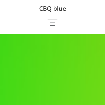
Zum
CBQ blue
Inhalt
springen