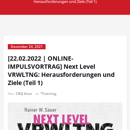
Herausforderungen und Ziele (Teil 1)
Dezember 24, 2021
[22.02.2022 | ONLINE-
IMPULSVORTRAG] Next Level
VRWLTNG: Herausforderungen und
Ziele (Teil 1)
Von
CBQ blue
in
°Training.