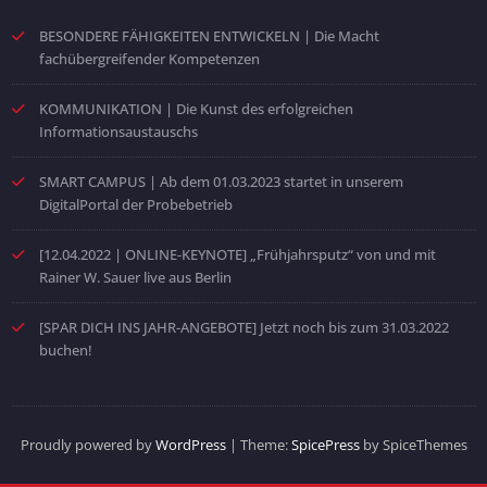
BESONDERE FÄHIGKEITEN ENTWICKELN | Die Macht
fachübergreifender Kompetenzen
KOMMUNIKATION | Die Kunst des erfolgreichen
Informationsaustauschs
SMART CAMPUS | Ab dem 01.03.2023 startet in unserem
DigitalPortal der Probebetrieb
[12.04.2022 | ONLINE-KEYNOTE] „Frühjahrsputz“ von und mit
Rainer W. Sauer live aus Berlin
[SPAR DICH INS JAHR-ANGEBOTE] Jetzt noch bis zum 31.03.2022
buchen!
Proudly powered by
WordPress
| Theme:
SpicePress
by SpiceThemes