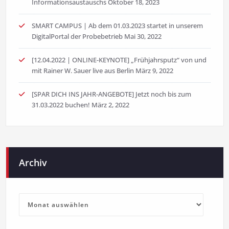
Informationsaustauschs
Oktober 18, 2023
SMART CAMPUS | Ab dem 01.03.2023 startet in unserem
DigitalPortal der Probebetrieb
Mai 30, 2022
[12.04.2022 | ONLINE-KEYNOTE] „Frühjahrsputz“ von und
mit Rainer W. Sauer live aus Berlin
März 9, 2022
[SPAR DICH INS JAHR-ANGEBOTE] Jetzt noch bis zum
31.03.2022 buchen!
März 2, 2022
Archiv
Archiv