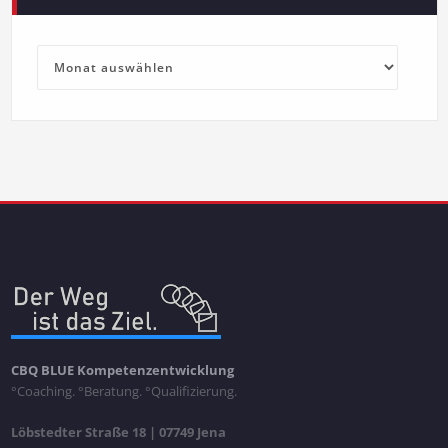
Archiv
CBQ BLUE Kompetenzentwicklung
°Coaching. °Beratung. °Qualifizierung.
Löbstedter Straße 18 | 07749 Jena