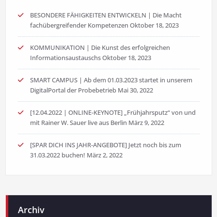
BESONDERE FÄHIGKEITEN ENTWICKELN | Die Macht
fachübergreifender Kompetenzen
Oktober 18, 2023
KOMMUNIKATION | Die Kunst des erfolgreichen
Informationsaustauschs
Oktober 18, 2023
SMART CAMPUS | Ab dem 01.03.2023 startet in unserem
DigitalPortal der Probebetrieb
Mai 30, 2022
[12.04.2022 | ONLINE-KEYNOTE] „Frühjahrsputz“ von und
mit Rainer W. Sauer live aus Berlin
März 9, 2022
[SPAR DICH INS JAHR-ANGEBOTE] Jetzt noch bis zum
31.03.2022 buchen!
März 2, 2022
Archiv