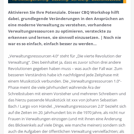
Aktivieren Sie Ihre Potenziale. Dieser CBQ Workshop hilft
dabei, grundlegende Veränderungen in den Ansprüchen an
eine moderne Verwaltung zu verstehen, vorhandene
Verwaltungsressourcen zu optimieren, versteckte zu
erkennen und lernen, sie sinnvoll einzusetzen. | Noch nie
war es so einfach, einfach besser zu werden…
„Verwaltungsressourcen 4.0“ steht für „Die vierte Revolution der
Verwaltung“. Dies beinhaltet ja, dass es zuvor schon drei andere
Revolutionen gegeben haben muss – was auch der Fall war. Zum
besseren Verständnis habe ich nachfolgend jede Zeitphase mit
einem Musikstück verbunden. Die „Verwaltungsressourcen 1.0“-
Phase meint die viele Jahrhundert währende Ära der
Schreibstuben mit einem Vorsteher und mehreren Schreibern und
das hierzu passende Musikstück ist xxx von Johann Sebastian
Bach / Largo von Händel. „Verwaltungsressourcen 2.0“ bezieht sich
auf die Zeiten im 20. Jahrhundert bis in die 1970 Jahre, als nicht nur
Frauen in Verwaltungen einzogen (und mit ihnen eine Änderung
des Blickwinkels auf viele Dinge, wie manche meinen) sondern sich
auch die Aufgaben der öffentlichen Verwaltung vervielfachten; als