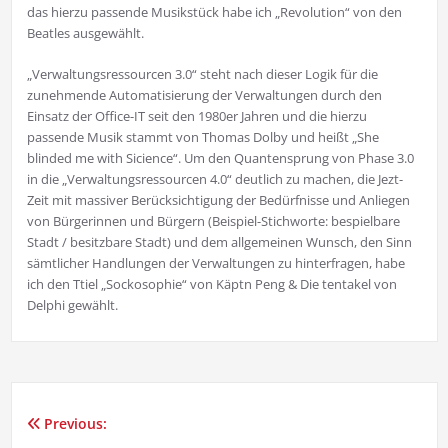
das hierzu passende Musikstück habe ich „Revolution“ von den
Beatles ausgewählt.
„Verwaltungsressourcen 3.0“ steht nach dieser Logik für die
zunehmende Automatisierung der Verwaltungen durch den
Einsatz der Office-IT seit den 1980er Jahren und die hierzu
passende Musik stammt von Thomas Dolby und heißt „She
blinded me with Sicience“. Um den Quantensprung von Phase 3.0
in die „Verwaltungsressourcen 4.0“ deutlich zu machen, die Jezt-
Zeit mit massiver Berücksichtigung der Bedürfnisse und Anliegen
von Bürgerinnen und Bürgern (Beispiel-Stichworte: bespielbare
Stadt / besitzbare Stadt) und dem allgemeinen Wunsch, den Sinn
sämtlicher Handlungen der Verwaltungen zu hinterfragen, habe
ich den Ttiel „Sockosophie“ von Käptn Peng & Die tentakel von
Delphi gewählt.
Previous:
Beitragsnavigation