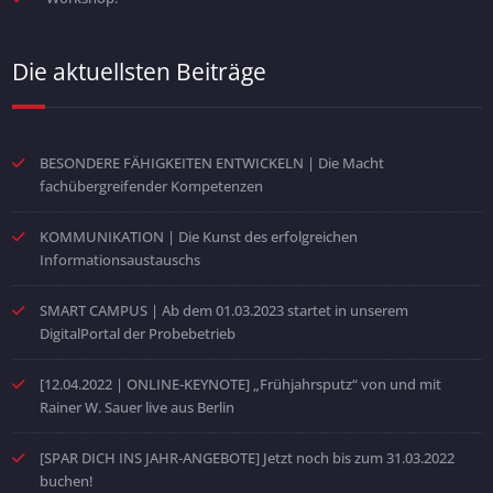
Die aktuellsten Beiträge
BESONDERE FÄHIGKEITEN ENTWICKELN | Die Macht
fachübergreifender Kompetenzen
KOMMUNIKATION | Die Kunst des erfolgreichen
Informationsaustauschs
SMART CAMPUS | Ab dem 01.03.2023 startet in unserem
DigitalPortal der Probebetrieb
[12.04.2022 | ONLINE-KEYNOTE] „Frühjahrsputz“ von und mit
Rainer W. Sauer live aus Berlin
[SPAR DICH INS JAHR-ANGEBOTE] Jetzt noch bis zum 31.03.2022
buchen!